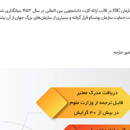
مور خارجه