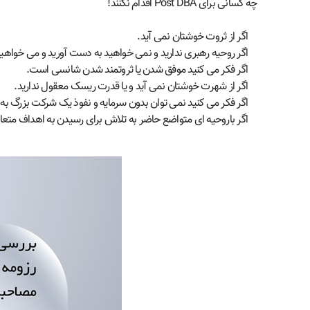
چه کسانی برای Post DBA اقدام نکنند!
اگر از ثروت خوشتان نمی آید.
اگر روحیه رهبری ندارید و نمی خواهید به دست آورید و می خواهید
اگر فکر می کنید موفق شدن یا ثروتمند شدن شانسی است.
اگر از شهرت خوشتان نمی آید و یا قدرت ریسک معقول ندارید.
اگر فکر می کنید نمی توان بدون سرمایه و نفوذ یک شرکت بزرگ به و
اگر باروحیه ای متواضع حاضر به تلاش برای رسیدن به اهداف متعا