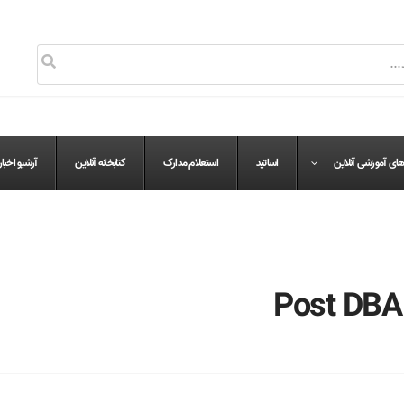
های آموزشی آنلاین
اساتید
استعلام مدارک
کتابخانه آنلاین
آرشیو اخبار