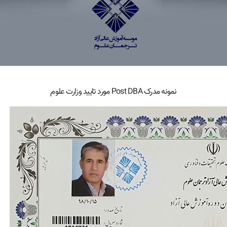
نمونه مدرک Post DBA مورد تایید وزارت علوم