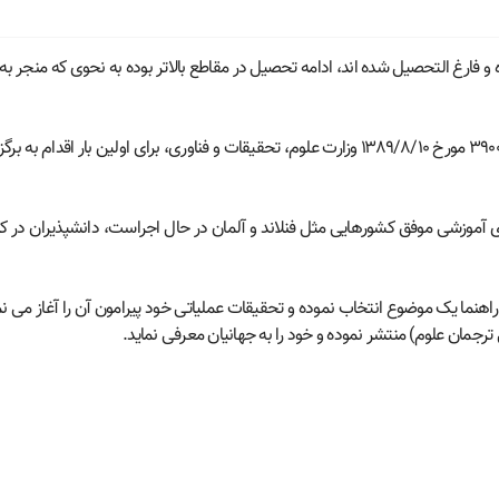
ی افرادی که در دوره های MBA و DBA شرکت کرده و فارغ التحصیل شده اند، ادامه تحصیل در مقاطع بالاتر بود
وزشی موفق کشورهایی مثل فنلاند و آلمان در حال اجراست، دانشپذیران در کنار
هنما یک موضوع انتخاب نموده و تحقیقات عملیاتی خود پیرامون آن را آغاز می نمای
جمان علوم) منتشر نموده و خود را به جهانیان معرفی نماید.