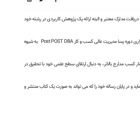
ه به نحوی که منجر به دریافت مدارک معتبر و البته ارائه یک پژوهش کاربردی در رشته خود
موسسه آموزش عالی ترجمان علوم با مجوز قطعی و رسمی شماره ۳۹۰۰۹ مورخ ۱۳۸۹/۸/۱۰ وزارت علوم، تحقیقات و فناوری، برای اولین بار اقدام به برگزاری دوره پسا مدیریت عالی کسب و کار Post POST DBA به شیوه
 کسب مدارج بالاتر، به دنبال ارتقای سطح علمی خود با تحقیق در
د و در پایان رساله خود را که می تواند به صورت یک کتاب منتشر و