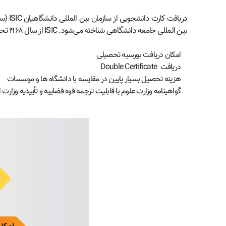
بین المللی جامعه دانشگاهی شناخته می‌شود. ISIC از سال ۱۹۶۸ تحت حمایت سازمان یونسکو قرار گرفته و بسیاری از سازمان‌های بزرگ جهان از آن پشتیبانی می‌کنند و به اعضای آن ارائه خدمات می‌نمایند.)
امکان دریافت بورسیه تحصیلی
دریافت Double Certificate
هزینه تحصیل بسیار پایین در مقایسه با دانشگاه ها و موسسات
گواهینامه وزارت علوم با قابلیت ترجمه قوه قضاییه و تأییدیه وزارت ا