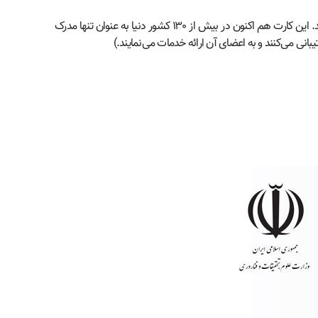
دریافت کارت دانشجویی از سازمان بین المللی دانشگاهیان ISIC (سازمان ISIC در قالب ارائه کارت دانشجویی بین المللی در سال ۱۹۵۳ بنیانگذاری شد. این کارت هم اکنون در بیش از ۱۳۰ کشور دنیا به عنوان تنها مدرک